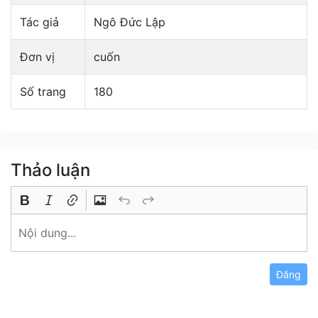
Tác giả
Ngô Đức Lập
Đơn vị
cuốn
Số trang
180
Thảo luận
Đăng