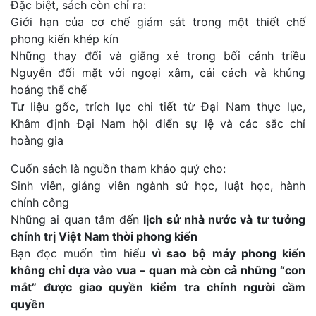
Đặc biệt, sách còn chỉ ra:
Giới hạn của cơ chế giám sát trong một thiết chế
phong kiến khép kín
Những thay đổi và giằng xé trong bối cảnh triều
Nguyễn đối mặt với ngoại xâm, cải cách và khủng
hoảng thể chế
Tư liệu gốc, trích lục chi tiết từ Đại Nam thực lục,
Khâm định Đại Nam hội điển sự lệ và các sắc chỉ
hoàng gia
Cuốn sách là nguồn tham khảo quý cho:
Sinh viên, giảng viên ngành sử học, luật học, hành
chính công
Những ai quan tâm đến
lịch sử nhà nước và tư tưởng
chính trị Việt Nam thời phong kiến
Bạn đọc muốn tìm hiểu
vì sao bộ máy phong kiến
không chỉ dựa vào vua – quan mà còn cả những “con
mắt” được giao quyền kiểm tra chính người cầm
quyền