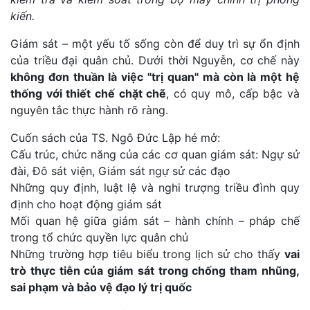
kiến.
Giám sát – một yếu tố sống còn để duy trì sự ổn định
của triều đại quân chủ. Dưới thời Nguyễn, cơ chế này
không đơn thuần là việc "trị quan" mà còn là một hệ
thống với thiết chế chặt chẽ
, có quy mô, cấp bậc và
nguyên tắc thực hành rõ ràng.
Cuốn sách của TS. Ngô Đức Lập hé mở:
Cấu trúc, chức năng của các cơ quan giám sát: Ngự sử
đài, Đô sát viện, Giám sát ngự sử các đạo
Những quy định, luật lệ và nghi trượng triều đình quy
định cho hoạt động giám sát
Mối quan hệ giữa giám sát – hành chính – pháp chế
trong tổ chức quyền lực quân chủ
Những trường hợp tiêu biểu trong lịch sử cho thấy
vai
trò thực tiễn của giám sát trong chống tham nhũng,
sai phạm và bảo vệ đạo lý trị quốc