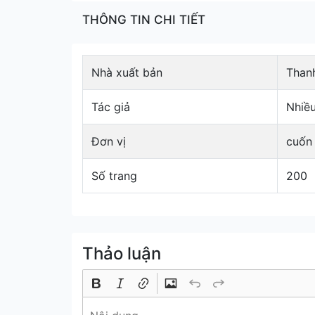
THÔNG TIN CHI TIẾT
Nhà xuất bản
Than
Tác giả
Nhiều
Đơn vị
cuốn
Số trang
200
Thảo luận