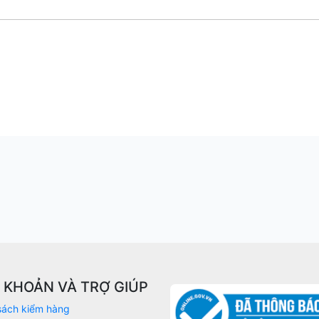
U KHOẢN VÀ TRỢ GIÚP
sách kiểm hàng