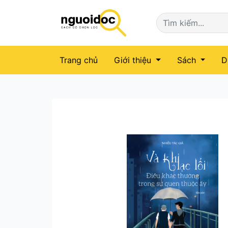
(current)
Trang chủ
Giới thiệu
Sách
D