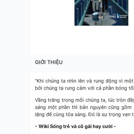
GIỚI THIỆU
"Khi chúng ta nhìn lên và rung động vì mộ
bởi chúng ta rung cảm với cả phần bóng tố
Vầng trăng trong mỗi chúng ta, lúc tròn đầy
sáng một phần thì bản nguyên cũng gồm 
lặng để cùng tỏa sáng. Đó là sự trọng vẹn t
- Wiki Sống trẻ và cô gái hay cười -