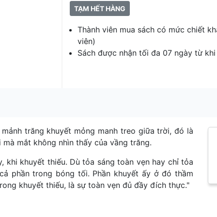
TẠM HẾT HÀNG
Thành viên mua sách có mức chiết kh
viên)
Sách được nhận tối đa 07 ngày từ kh
t mảnh trăng khuyết mỏng manh treo giữa trời, đó là
i mà mắt không nhìn thấy của vầng trăng.
, khi khuyết thiếu. Dù tỏa sáng toàn vẹn hay chỉ tỏa
cả phần trong bóng tối. Phần khuyết ấy ở đó thầm
rong khuyết thiếu, là sự toàn vẹn đủ đầy đích thực."