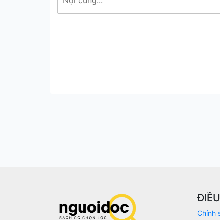
ĐIỀ
Chính 