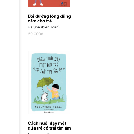
Bồi dưỡng lòng dũng
cảm cho trẻ
Hà Sơn (biên soạn)
60,000đ
Cách nuôi dạy một
đứa trẻ có trái tim ấm
áp