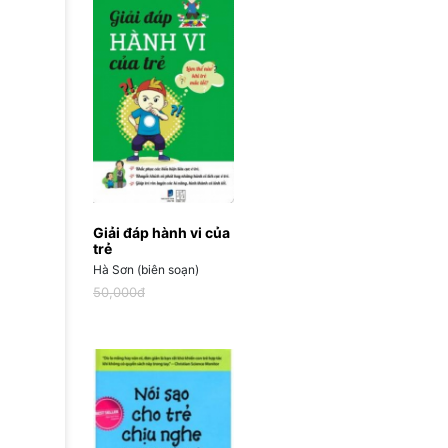
Giải đáp hành vi của
trẻ
Hà Sơn (biên soạn)
50,000đ