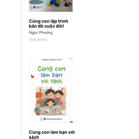
Cùng con lập trình
bản đồ cuộc đời!
Ngọc Phương
159,000đ
Cùng con làm bạn với
sách