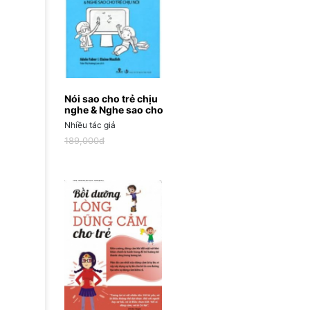
Nói sao cho trẻ chịu
nghe & Nghe sao cho
trẻ chịu nói
Nhiều tác giả
189,000đ