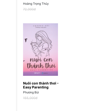
Hoàng Trọng Thủy
72,000đ
Nuôi con thành thơi -
Easy Parenting
Phương Bùi
155,000đ