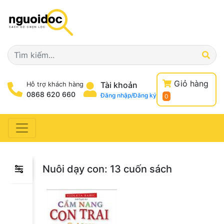
Giỏ hàng
Tài khoản
Hỗ trợ khách hàng
0868 620 660
Đăng nhập/Đăng ký
0
Nuôi dạy con:
13 cuốn sách