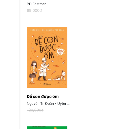
PD Eastman
69,000đ
Để con được ốm
Nguyễn Trí Đoàn - Uyên Bùi
120,000đ