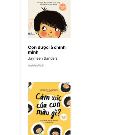
Con được là chính
mình
Jayneen Sanders
50,000đ