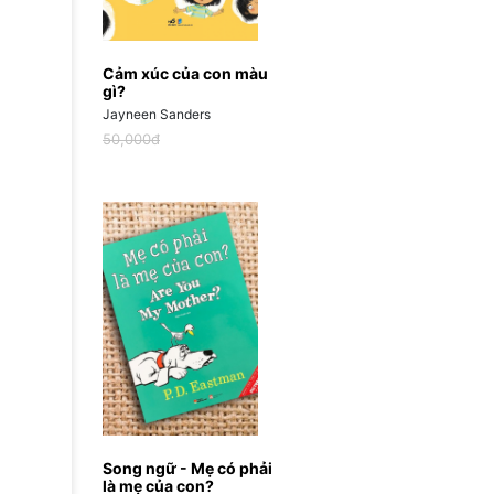
Cảm xúc của con màu
gì?
Jayneen Sanders
50,000đ
Song ngữ - Mẹ có phải
là mẹ của con?