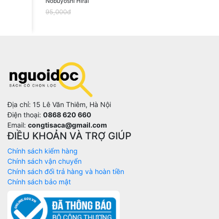
Nobuyoshi Hirai
95,000đ
Địa chỉ: 15 Lê Văn Thiêm, Hà Nội
Điện thoại:
0868 620 660
Email:
congtisaca@gmail.com
ĐIỀU KHOẢN VÀ TRỢ GIÚP
Chính sách kiểm hàng
Chính sách vận chuyển
Chính sách đổi trả hàng và hoàn tiền
Chính sách bảo mật