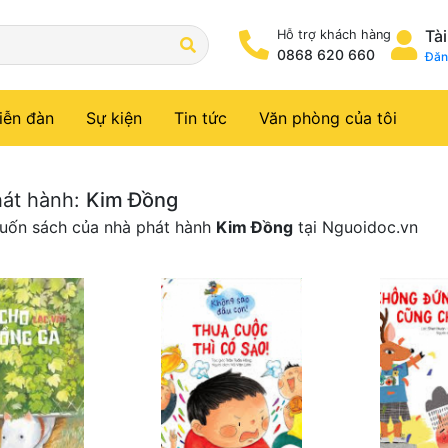
Tà
Hỗ trợ khách hàng
0868 620 660
Đăn
iễn đàn
Sự kiện
Tin tức
Văn phòng của tôi
át hành:
Kim Đồng
uốn sách của nhà phát hành
Kim Đồng
tại Nguoidoc.vn