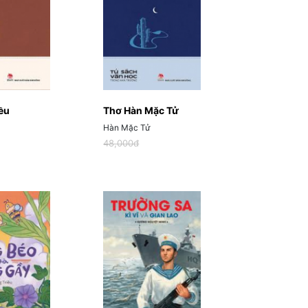
ều
Thơ Hàn Mặc Tử
Hàn Mặc Tử
48,000đ