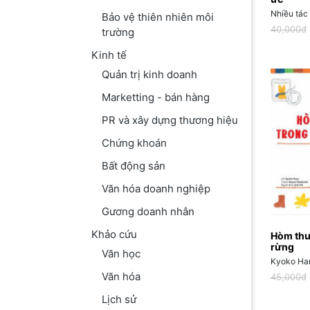
Nhiều tác 
Bảo vệ thiên nhiên môi
40,000đ
trường
Kinh tế
Quản trị kinh doanh
Marketting - bán hàng
PR và xây dựng thương hiệu
Chứng khoán
Bất động sản
Văn hóa doanh nghiệp
Gương doanh nhân
Khảo cứu
Hòm thư
rừng
Văn học
Kyoko Ha
Văn hóa
45,000đ
Lịch sử