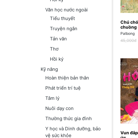
Văn học nước ngoài
Tiểu thuyết
Chú chó
chuồng 
Truyện ngắn
Palbong
Tản văn
45,000đ
Thơ
Hồi ký
Kỹ năng
Hoàn thiện bản thân
Phát triển trí tuệ
Tâm lý
Nuôi dạy con
Thường thức gia đình
Y học và Dinh dưỡng, bảo
Vun đắp
vệ sức khỏe
ức