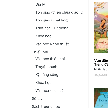
Địa lý
Tôn giáo (thiên chúa giáo,...)
Tôn giáo (Phật học)
Triết học- Tư tưởng
Khoa học
Văn học Nghệ thuật
Thiếu nhi
Văn học thiếu nhi
Vun đắp
Tiếng đ
Truyện tranh
Nhiều tác 
Kỹ năng sống
40,000đ
Khoa học
Văn hóa - lịch sử
Sổ tay
Sách trường học