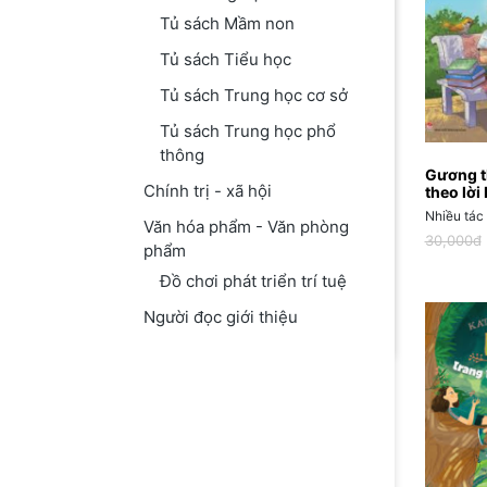
Tủ sách Mầm non
Tủ sách Tiểu học
Tủ sách Trung học cơ sở
Tủ sách Trung học phổ
thông
Gương t
Chính trị - xã hội
theo lời
ham đọc
Nhiều tác 
Văn hóa phẩm - Văn phòng
30,000đ
phẩm
Đồ chơi phát triển trí tuệ
Người đọc giới thiệu