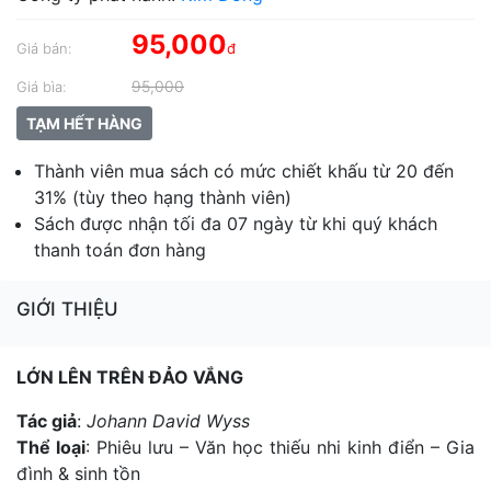
95,000
Giá bán:
đ
95,000
Giá bìa:
TẠM HẾT HÀNG
Thành viên mua sách có mức chiết khấu từ 20 đến
31% (tùy theo hạng thành viên)
Sách được nhận tối đa 07 ngày từ khi quý khách
thanh toán đơn hàng
GIỚI THIỆU
LỚN LÊN TRÊN ĐẢO VẮNG
Tác giả
:
Johann David Wyss
Thể loại
: Phiêu lưu – Văn học thiếu nhi kinh điển – Gia
đình & sinh tồn