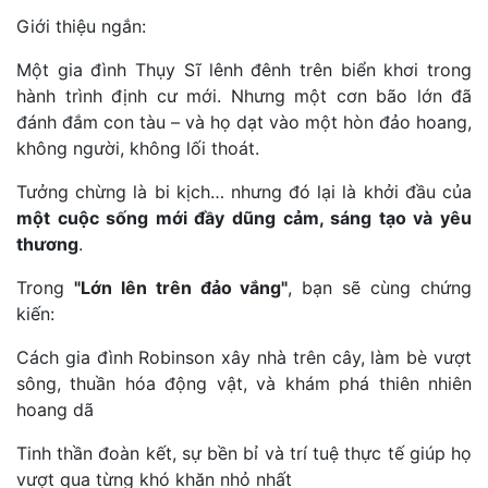
Giới thiệu ngắn:
Một gia đình Thụy Sĩ lênh đênh trên biển khơi trong
hành trình định cư mới. Nhưng một cơn bão lớn đã
đánh đắm con tàu – và họ dạt vào một hòn đảo hoang,
không người, không lối thoát.
Tưởng chừng là bi kịch… nhưng đó lại là khởi đầu của
một cuộc sống mới đầy dũng cảm, sáng tạo và yêu
thương
.
Trong
"Lớn lên trên đảo vắng"
, bạn sẽ cùng chứng
kiến:
Cách gia đình Robinson xây nhà trên cây, làm bè vượt
sông, thuần hóa động vật, và khám phá thiên nhiên
hoang dã
Tinh thần đoàn kết, sự bền bỉ và trí tuệ thực tế giúp họ
vượt qua từng khó khăn nhỏ nhất