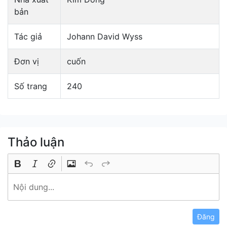
bản
Tác giả
Johann David Wyss
Đơn vị
cuốn
Số trang
240
Thảo luận
Đăng