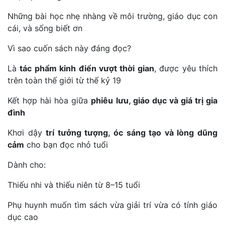
Những bài học nhẹ nhàng về môi trường, giáo dục con
cái, và sống biết ơn
Vì sao cuốn sách này đáng đọc?
Là
tác phẩm kinh điển vượt thời gian
, được yêu thích
trên toàn thế giới từ thế kỷ 19
Kết hợp hài hòa giữa
phiêu lưu, giáo dục và giá trị gia
đình
Khơi dậy
trí tưởng tượng, óc sáng tạo và lòng dũng
cảm
cho bạn đọc nhỏ tuổi
Dành cho:
Thiếu nhi và thiếu niên từ 8–15 tuổi
Phụ huynh muốn tìm sách vừa giải trí vừa có tính giáo
dục cao