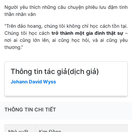
Người yêu thích những câu chuyện phiêu lưu đậm tinh
thần nhân văn
“Trên đảo hoang, chúng tôi không chỉ học cách tồn tại.
Chúng tôi học cách
trở thành một gia đình thật sự
–
nơi ai cũng lớn lên, ai cũng học hỏi, và ai cũng yêu
thương.”
Thông tin tác giả(dịch giả)
Johann David Wyss
THÔNG TIN CHI TIẾT
Nhà xuất
Kim Đồng