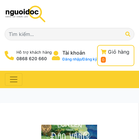
Giỏ hàng
Tài khoản
Hỗ trợ khách hàng
0868 620 660
Đăng nhập/Đăng ký
0