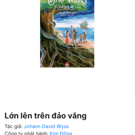
Lớn lên trên đảo vắng
Tác giả:
Johann David Wyss
Công ty phát hành:
Kim Đồng