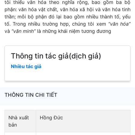
tôi thiểu văn hóa theo nghĩa rộng, bao gồm ba bộ
phận: văn hóa vật chất, văn hóa xã hội và văn hóa tinh
thần; mỗi bộ phận đó lại bao gồm nhiều thành tố, yếu
tố. Trong nhiều trường hợp, chúng tôi xem
“văn hóa”
và
“văn minh”
là những khái niệm tương đương
Thông tin tác giả(dịch giả)
Nhiều tác giả
THÔNG TIN CHI TIẾT
Nhà xuất
Hồng Đức
bản