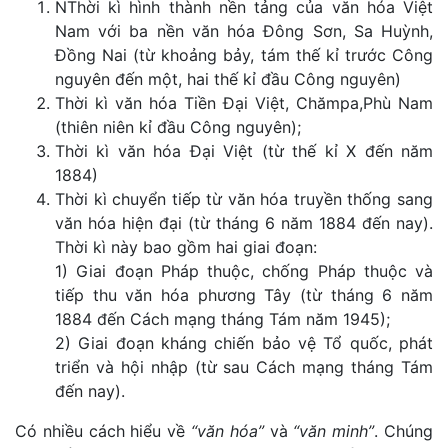
NThời kì hình thành nền tảng của văn hóa Việt
Nam với ba nền văn hóa Đông Sơn, Sa Huỳnh,
Đồng Nai (từ khoảng bảy, tám thế kỉ trước Công
nguyên đến một, hai thế kỉ đầu Công nguyên)
Thời kì văn hóa Tiền Đại Việt, Chămpa,Phù Nam
(thiên niên kỉ đầu Công nguyên);
Thời kì văn hóa Đại Việt (từ thế kỉ X đến năm
1884)
Thời kì chuyển tiếp từ văn hóa truyền thống sang
văn hóa hiện đại (từ tháng 6 năm 1884 đến nay).
Thời kì này bao gồm hai giai đoạn:
1) Giai đoạn Pháp thuộc, chống Pháp thuộc và
tiếp thu văn hóa phương Tây (từ tháng 6 năm
1884 đến Cách mạng tháng Tám năm 1945);
2) Giai đoạn kháng chiến bảo vệ Tổ quốc, phát
triển và hội nhập (từ sau Cách mạng tháng Tám
đến nay).
Có nhiều cách hiểu về
“văn hóa”
và
“văn minh”
. Chúng