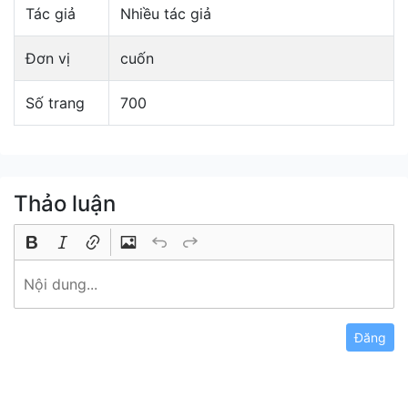
Tác giả
Nhiều tác giả
Đơn vị
cuốn
Số trang
700
Thảo luận
Đăng