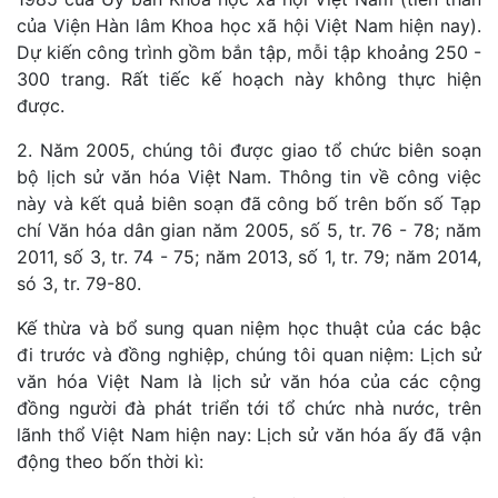
của Viện Hàn lâm Khoa học xã hội Việt Nam hiện nay).
Dự kiến công trình gồm bắn tập, mỗi tập khoảng 250 -
300 trang. Rất tiếc kế hoạch này không thực hiện
được.
2. Năm 2005, chúng tôi được giao tổ chức biên soạn
bộ lịch sử văn hóa Việt Nam. Thông tin về công việc
này và kết quả biên soạn đã công bố trên bốn số Tạp
chí Văn hóa dân gian năm 2005, số 5, tr. 76 - 78; năm
2011, số 3, tr. 74 - 75; năm 2013, số 1, tr. 79; năm 2014,
só 3, tr. 79-80.
Kế thừa và bổ sung quan niệm học thuật của các bậc
đi trước và đồng nghiệp, chúng tôi quan niệm: Lịch sử
văn hóa Việt Nam là lịch sử văn hóa của các cộng
đồng người đà phát triển tới tổ chức nhà nước, trên
lãnh thổ Việt Nam hiện nay: Lịch sử văn hóa ấy đã vận
động theo bốn thời kì: