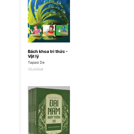
Bách khoa tri thức -
Vật lý
Tapasi De
70,000đ