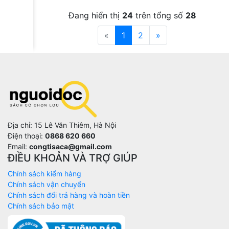
Đang hiển thị
24
trên tổng số
28
«
1
2
»
Địa chỉ: 15 Lê Văn Thiêm, Hà Nội
Điện thoại:
0868 620 660
Email:
congtisaca@gmail.com
ĐIỀU KHOẢN VÀ TRỢ GIÚP
Chính sách kiểm hàng
Chính sách vận chuyển
Chính sách đổi trả hàng và hoàn tiền
Chính sách bảo mật