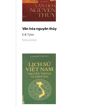
Văn hóa nguyên thủy
E.B.Tylor
560,000đ