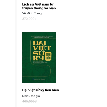
Lịch sử Việt nam từ
truyền thống và hiện
đại
Vũ Minh Trang
370,000đ
Đại Việt sử ký tiền biên
Nhiều tác giả
465,000đ