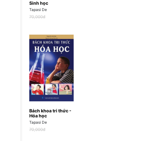
Sinh học
Tapasi De
70,000đ
Bách khoa tri thức -
Hóa học
Tapasi De
70,000đ