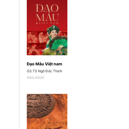
Đạo Mẫu Việt nam
GS.TS Ngô Đức Thịnh
560,000đ