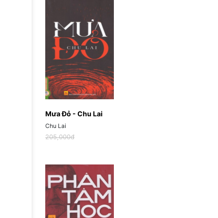
Mưa Đỏ - Chu Lai
Chu Lai
205,000đ