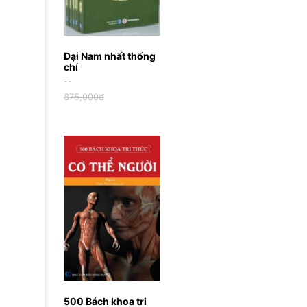
Đại Nam nhất thống
chí
--
875,000đ
500 Bách khoa tri