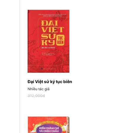
Đại Việt sử ký tục biên
Nhiều tác giả
312,000đ