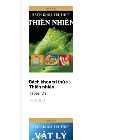
Bách khoa tri thức -
Thiên nhiên
Tapasi De
70,000đ