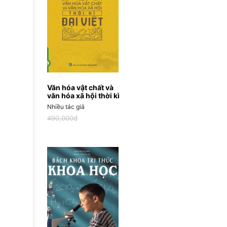
Văn hóa vật chất và
văn hóa xã hội thời kì
Đại Việt
Nhiều tác giả
490,000đ