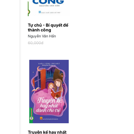
Tự chủ - Bí quyết để
thành công
Nguyễn Văn Hấn
60,000đ
Truyện kể hay nhất