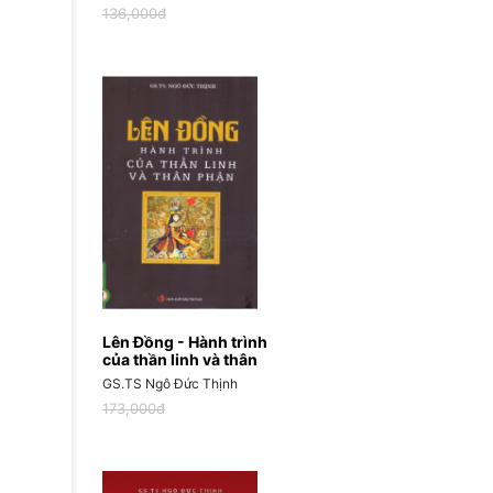
136,000đ
Lên Đồng - Hành trình
của thần linh và thân
phận
GS.TS Ngô Đức Thịnh
173,000đ