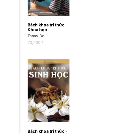
Bách khoa tri thức -
Khoa học
Tapasi De
70,000đ
Bách khoa tri thức -