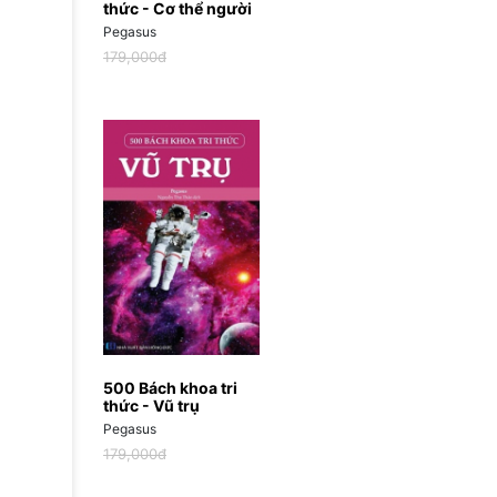
thức - Cơ thể người
Pegasus
179,000đ
500 Bách khoa tri
thức - Vũ trụ
Pegasus
179,000đ