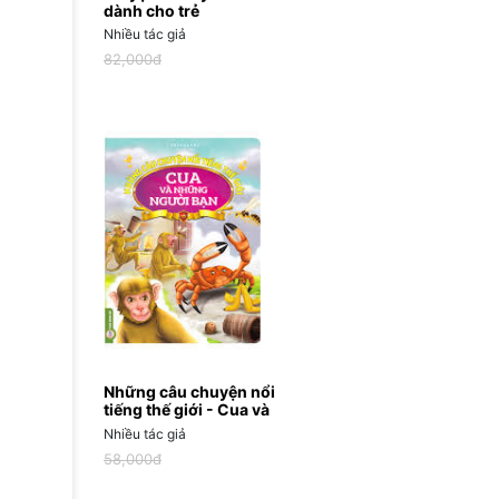
dành cho trẻ
Nhiều tác giả
82,000đ
Những câu chuyện nổi
tiếng thế giới - Cua và
những người bạn
Nhiều tác giả
58,000đ